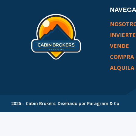
NAVEG
NOSOTR
INVIERTE
VENDE
COMPRA
ALQUILA
2026
–
Cabin Brokers
. Diseñado por
Paragram & Co