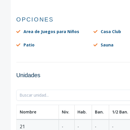
OPCIONES
Area de Juegos para Niños
Casa Club
Patio
Sauna
Unidades
Nombre
Niv.
Hab.
Ban.
1/2 Ban.
21
-
-
-
-