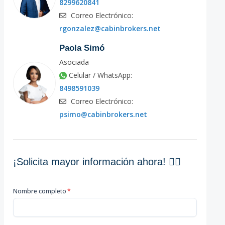
8299620841
Correo Electrónico:
rgonzalez@cabinbrokers.net
Paola Simó
Asociada
Celular / WhatsApp:
8498591039
Correo Electrónico:
psimo@cabinbrokers.net
¡Solicita mayor información ahora! 👇🏽
Nombre completo
*