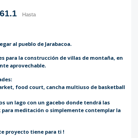
61.1
Hasta
egar al pueblo de Jarabacoa.
s para la construcción de villas de montaña, en
ente aprovechable.
ades:
arket, food court, cancha multiuso de basketball
os un lago con un gacebo donde tendrá las
k para meditación o simplemente contemplar la
e proyecto tiene para ti !