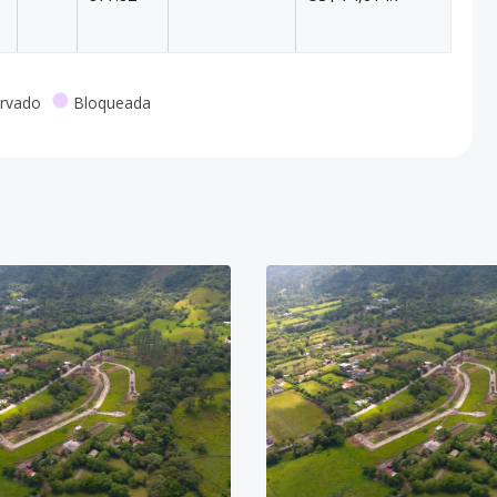
rvado
Bloqueada