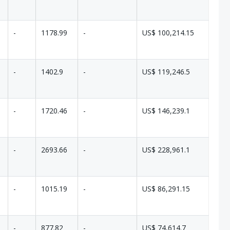
-
1178.99
-
US$ 100,214.15
-
1402.9
-
US$ 119,246.5
-
1720.46
-
US$ 146,239.1
-
2693.66
-
US$ 228,961.1
-
1015.19
-
US$ 86,291.15
-
877.82
-
US$ 74,614.7