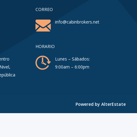
CORREO
info@cabinbrokers.net
HORARIO
entro
Lunes – Sábados:
Nivel,
9:00am – 6:00pm
epública
Powered by
AlterEstate