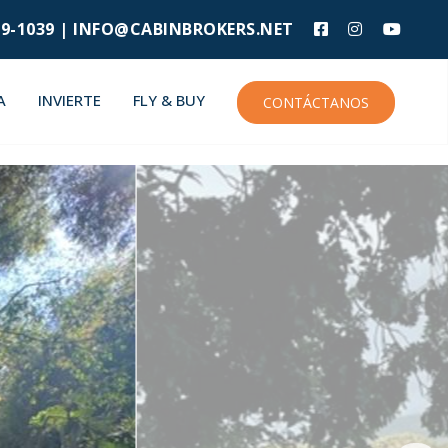
9-1039 |
INFO@CABINBROKERS.NET
A
INVIERTE
FLY & BUY
CONTÁCTANOS