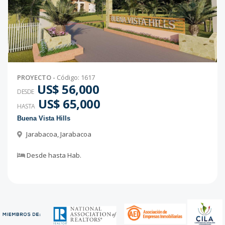
PROYECTO
-
Código
:
1617
US$ 56,000
DESDE
US$ 65,000
HASTA
Buena Vista Hills
Jarabacoa
,
Jarabacoa
Desde
hasta
Hab.