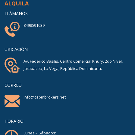
ALQUILA
LLÁMANOS
8498591039
UBICACIÓN
Av. Federico Basilis, Centro Comercial Khury, 2do Nivel,
Jarabacoa, La Vega, República Dominicana.
CORREO
info@cabinbrokers.net
HORARIO
Lunes – Sábados: