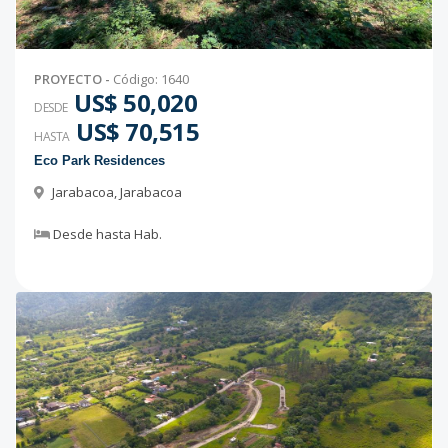
PROYECTO
-
Código
:
1640
US$ 50,020
DESDE
US$ 70,515
HASTA
Eco Park Residences
Jarabacoa
,
Jarabacoa
Desde
hasta
Hab.