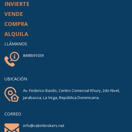
INVIERTE
VENDE
COMPRA
ALQUILA
LLÁMANOS
8498591039
UBICACIÓN
Av. Federico Basilis, Centro Comercial Khury, 2do Nivel,
Jarabacoa, La Vega, República Dominicana.
CORREO
info@cabinbrokers.net