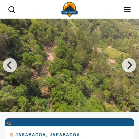
JARABACOA
,
JARABACOA