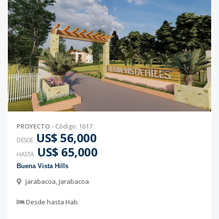
PROYECTO
-
Código
:
1617
US$ 56,000
DESDE
US$ 65,000
HASTA
Buena Vista Hills
Jarabacoa
,
Jarabacoa
Desde
hasta
Hab.