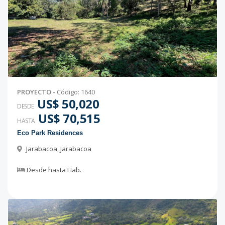
PROYECTO
-
Código
:
1640
US$ 50,020
DESDE
US$ 70,515
HASTA
Eco Park Residences
Jarabacoa
,
Jarabacoa
Desde
hasta
Hab.