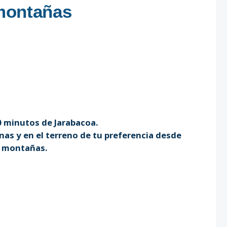
 montañas
20 minutos de Jarabacoa.
as y en el terreno de tu preferencia desde
as montañas.