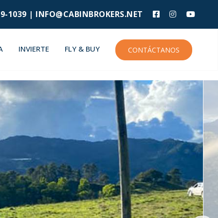
9-1039 |
INFO@CABINBROKERS.NET
A
INVIERTE
FLY & BUY
CONTÁCTANOS