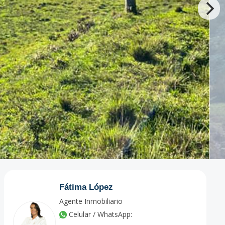
Fátima López
Agente Inmobiliario
Celular / WhatsApp: