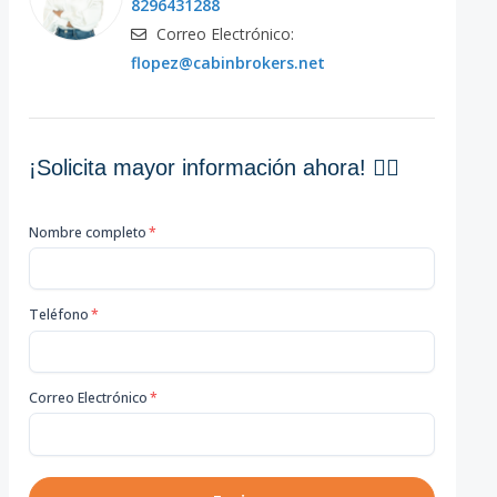
8296431288
Correo Electrónico:
flopez@cabinbrokers.net
¡Solicita mayor información ahora! 👇🏽
Nombre completo
*
Teléfono
*
Correo Electrónico
*