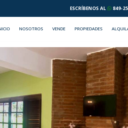
ESCRÍBENOS AL
849-25
NICIO
NOSOTROS
VENDE
PROPIEDADES
ALQUIL