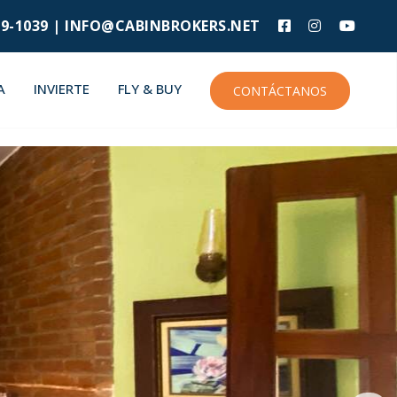
9-1039 |
INFO@CABINBROKERS.NET
A
INVIERTE
FLY & BUY
CONTÁCTANOS