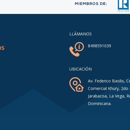
A
LLÁMANOS
8498591039
OS
UBICACIÓN
Av. Federico Basilis, C
Comercial Khury, 2do 
Jarabacoa, La Vega, R
Dominicana.