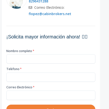
8296431288
Correo Electrónico:
flopez@cabinbrokers.net
¡Solicita mayor información ahora! 👇🏽
Nombre completo
*
Teléfono
*
Correo Electrónico
*