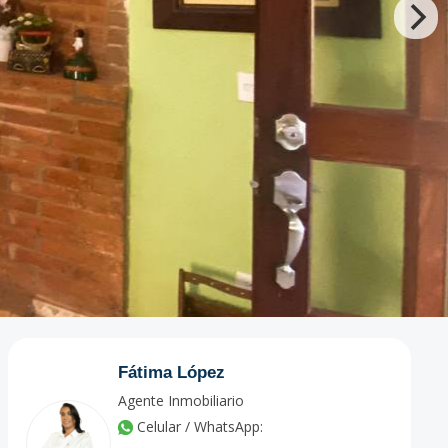
Fátima López
Agente Inmobiliario
Celular / WhatsApp: