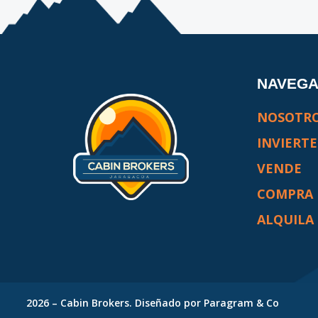
NAVEG
NOSOTR
INVIERTE
VENDE
COMPRA
ALQUILA
2026
–
Cabin Brokers
. Diseñado por
Paragram & Co