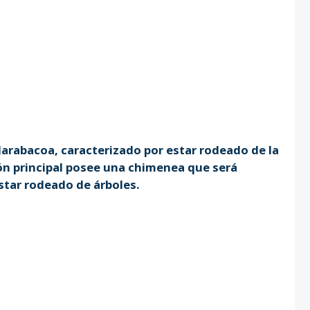
Jarabacoa, caracterizado por estar rodeado de la
ón principal posee una chimenea que será
estar rodeado de árboles.