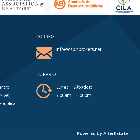
CORREO
info@cabinbrokers.net
HORARIO
entro
Lunes – Sábados:
Nivel,
9:00am – 6:00pm
epública
Powered by
AlterEstate