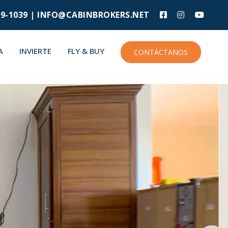
9-1039 |
INFO@CABINBROKERS.NET
A
INVIERTE
FLY & BUY
CONTÁCTANOS