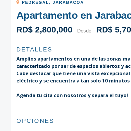
PEDREGAL
,
JARABACOA
Apartamento en Jaraba
RD$ 2,800,000
RD$ 5,70
Desde
DETALLES
Amplios apartamentos en una de las zonas mas 
caracterizado por ser de espacios abiertos y a
Cabe destacar que tiene una vista excepcional 
eléctrico y se encuentra a tan solo 10 minutos
Agenda tu cita con nosotros y separa el tuyo!
OPCIONES