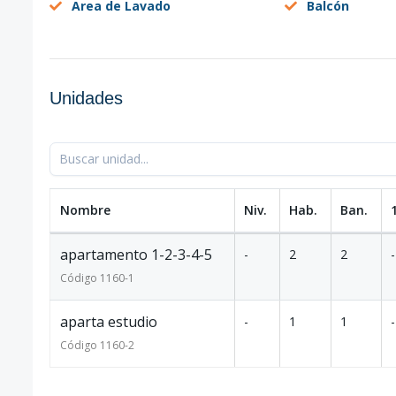
Area de Lavado
Balcón
Unidades
Nombre
Niv.
Hab.
Ban.
apartamento 1-2-3-4-5
-
2
2
-
Código
1160
-1
aparta estudio
-
1
1
-
Código
1160
-2