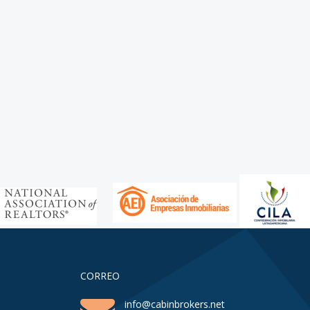
CORREO
info@cabinbrokers.net