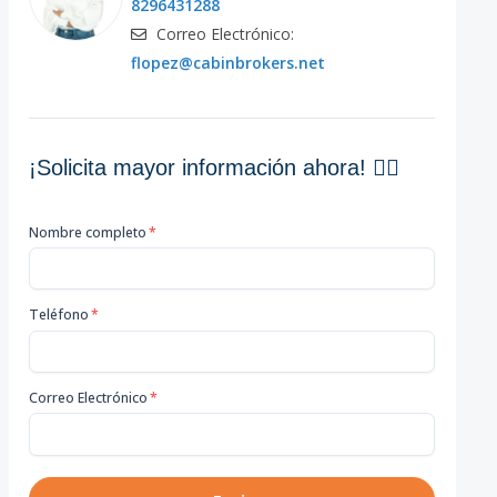
8296431288
Correo Electrónico:
flopez@cabinbrokers.net
¡Solicita mayor información ahora! 👇🏽
Nombre completo
*
Teléfono
*
Correo Electrónico
*