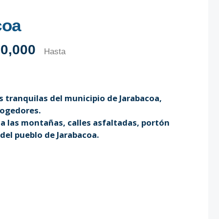
coa
0,000
Hasta
tranquilas del municipio de Jarabacoa,
cogedores.
a las montañas, calles asfaltadas, portón
 del pueblo de Jarabacoa.